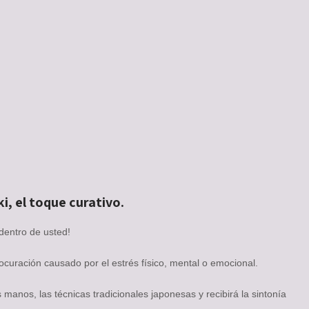
i, el toque curativo.
 dentro de usted!
ocuración causado por el estrés físico, mental o emocional.
manos, las técnicas tradicionales japonesas y recibirá la sintonía