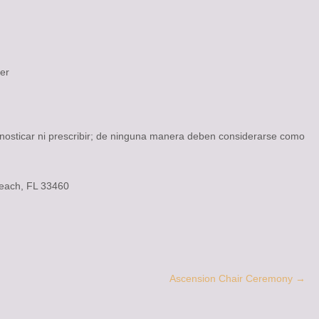
er
nosticar ni prescribir; de ninguna manera deben considerarse como
 Beach, FL 33460
Ascension Chair Ceremony
→