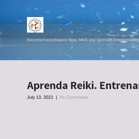
Reconnect and Balance Body, Mind, and Spirit with Energy Heali
Aprenda Reiki. Entrena
July 13, 2021
|
No Comments