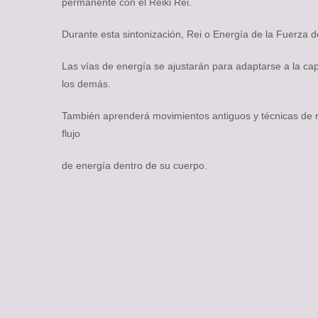
permanente con el Reiki Rei.
Durante esta sintonización, Rei o Energía de la Fuerza d
Las vías de energía se ajustarán para adaptarse a la ca
los demás.
También aprenderá movimientos antiguos y técnicas de r
flujo
de energía dentro de su cuerpo.