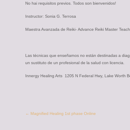
No hai requisitos previos. Todos son bienvenidos!
Instructor: Sonia G. Terrosa
Maestra Avanzada de Reiki- Advance Reiki Master Teach
Las técnicas que enseñamos no están destinadas a diag
un sustituto de un profesional de la salud con licencia.
Innergy Healing Arts 1205 N Federal Hwy, Lake Worth
Post
←
Magnified Healing 1st phase Online
navigation