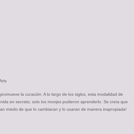
Arts
e promueve la curación. A lo largo de los siglos, esta modalidad de
nida en secreto; solo los monjes pudieron aprenderlo. Se creía que
nían miedo de que lo cambiaran y lo usaran de manera inapropiada!