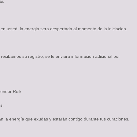
ar.
en usted; la energia sera despertada al momento de la iniciacion.
 recibamos su registro, se le enviará información adicional por
ender Reiki.
s.
n la energía que exudas y estarán contigo durante tus curaciones,