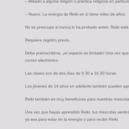
– Afiliado a alguna religión o práctica religiosa en particul
– Nuevo. La energía de Reiki en sí tiene miles de años.
No se preocupe si nunca lo ha probado antes. Reiki está 
Requiere registro previo.
Debe preinscribirse, ¡el espacio es limitado! Una vez que
correo electrónico.
Las clases son de dos días de 9.30 a 16.30 horas.
Los jóvenes de 14 años en adelante también pueden apr
Reiki también es muy beneficioso para nuestras mascota
Una vez que hayas aprendido Reiki, tus mascotas sentirá
ya sea para estar en la energía o para recibir Reiki.