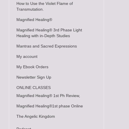
How to Use the Violet Flame of
Transmutation.
Magnified Healing®
Magnified Healing® 3rd Phase Light
Healing with in-Depth Studies
Mantras and Sacred Expressions
My account
My Ebook Orders
Newsletter Sign Up
ONLINE CLASSES
Magnified Healing® 1st Ph Review,
Magnified Healing®1st phase Online
The Angelic Kingdom