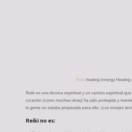
Reiki
healing Innergy Healing 
Reiki es una técnica espiritual y un camino espiritual qu
curación (como muchas otras) ha sido protegida y mante
la gente no estaba preparada para ello; ¡Los monjes te
Reiki no es: