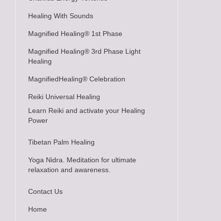
Healing With Sounds
Magnified Healing® 1st Phase
Magnified Healing® 3rd Phase Light
Healing
MagnifiedHealing® Celebration
Reiki Universal Healing
Learn Reiki and activate your Healing
Power
Tibetan Palm Healing
Yoga Nidra. Meditation for ultimate
relaxation and awareness.
Contact Us
Home